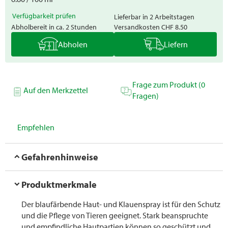
Verfügbarkeit prüfen
Lieferbar in 2 Arbeitstagen
Abholbereit in ca. 2 Stunden
Versandkosten
CHF 8.50
Abholen
Liefern
Frage zum Produkt (0
Auf den Merkzettel
Fragen)
Empfehlen
Gefahrenhinweise
Produktmerkmale
Der blaufärbende Haut- und Klauenspray ist für den Schutz
und die Pflege von Tieren geeignet. Stark beanspruchte
und empfindliche Hautpartien können so geschützt und