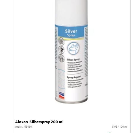
Aloxan-Silberspray 200 ml
Art.Nr. 46460
5.93 / 100 ml