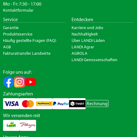
Mo - Fr: 7:30 - 17:00
Kontaktformular
Service
Entdecken
Garantie
Karriere und Jobs
Produkteservice
Nachhaltigkeit
Häufig gestellte Fragen (FAQ)
Über LANDI Läden
AGB
LANDI Agrar
Fakturatransfer Landwirte
AGROLA
LANDI Genossenschaften
Folge uns auf:
Zahlungsarten
Rechnung
Wir versenden mit
Unsere Apps