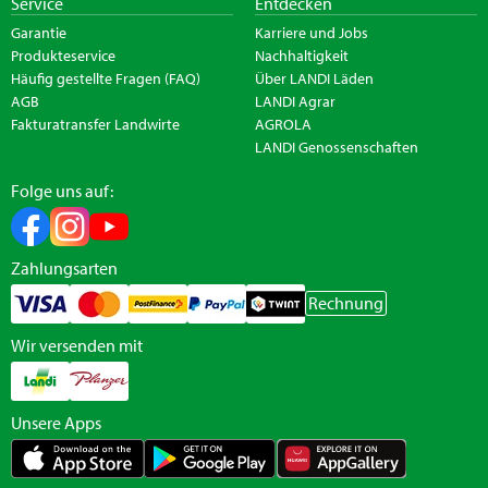
Service
Entdecken
Garantie
Karriere und Jobs
Produkteservice
Nachhaltigkeit
Häufig gestellte Fragen (FAQ)
Über LANDI Läden
AGB
LANDI Agrar
Fakturatransfer Landwirte
AGROLA
LANDI Genossenschaften
Folge uns auf:
Zahlungsarten
Rechnung
Wir versenden mit
Unsere Apps