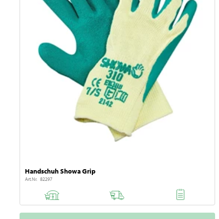
Handschuh Showa Grip
Art.Nr. 82297