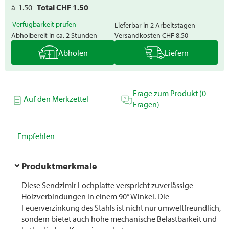
à
1.50
Total CHF
1.50
Verfügbarkeit prüfen
Lieferbar in 2 Arbeitstagen
Abholbereit in ca. 2 Stunden
Versandkosten
CHF 8.50
Abholen
Liefern
Frage zum Produkt (0
Auf den Merkzettel
Fragen)
Empfehlen
Produktmerkmale
Diese Sendzimir Lochplatte verspricht zuverlässige
Holzverbindungen in einem 90° Winkel. Die
Feuerverzinkung des Stahls ist nicht nur umweltfreundlich,
sondern bietet auch hohe mechanische Belastbarkeit und