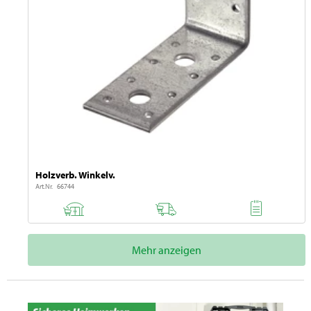
Holzverb. Winkelv.
Art.Nr. 66744
Mehr anzeigen