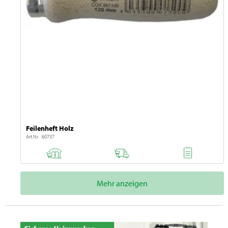
Feilenheft Holz
Art.Nr. 60737
Mehr anzeigen