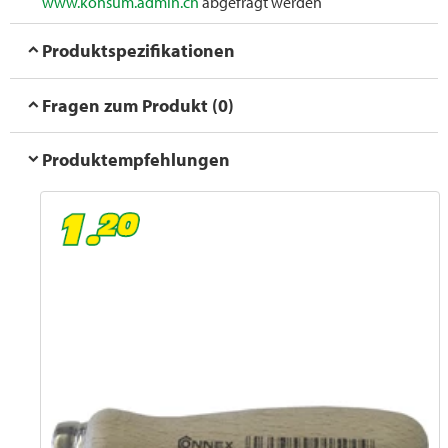
www.konsum.admin.ch
abgefragt werden
Produktspezifikationen
Fragen zum Produkt (0)
Produktempfehlungen