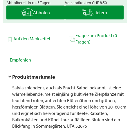
Abholbereit in ca. 5 Tagen
Versandkosten
CHF 8.50
Abholen
Liefern
Frage zum Produkt (0
Auf den Merkzettel
Fragen)
Empfehlen
Produktmerkmale
Salvia splendens, auch als Pracht-Salbei bekannt, ist eine
wärmeliebende, meist einjährig kultivierte Zierpflanze mit
leuchtend roten, aufrechten Blütenähren und grünen,
herzförmigen Blättern. Sie erreicht eine Höhe von 20–60 cm
und eignet sich hervorragend für Beete, Rabatten,
Balkonkästen und Kübel. Ihre auffälligen Blüten sind ein
Blickfang in Sommergärten. UFA 52675