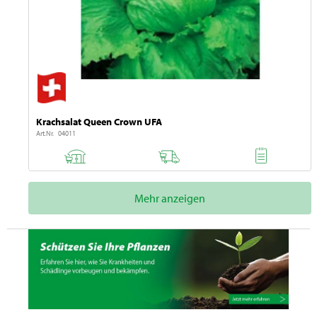
Krachsalat Queen Crown UFA
Art.Nr. 04011
Mehr anzeigen