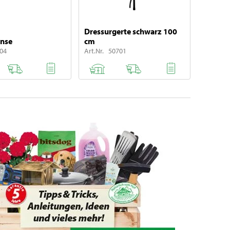
Dressurgerte schwarz 100
ense
cm
704
Art.Nr. 50701