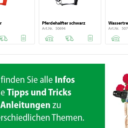
r
Pferdehalfter schwarz
Wassertr
Art.Nr. 50694
Art.Nr. 50