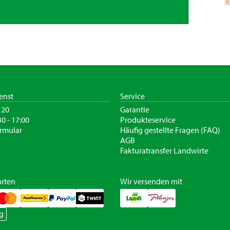
enst
Service
120
Garantie
30 - 17:00
Produkteservice
rmular
Häufig gestellte Fragen (FAQ)
AGB
Fakturatransfer Landwirte
rten
Wir versenden mit
g