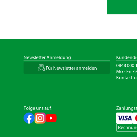
Newsletter Anmeldung
Kundendi
0848 000 
Für Newsletter anmelden
Mo - Fr: 7:
Kontaktfo
Folge uns auf:
Zahlungsa
Rechnun