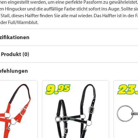
n eingestellt werden, um eine perfekte Passform zu gewährleistet.
n Hingucker und die auffällige Farbe sticht sofort ins Auge. Sollte s
tall, dieses Halfter finden Sie alle mal wieder. Das Halfter ist in der
der Full/Warmblut.
ifikationen
Produkt (0)
pfehlungen