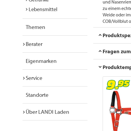
und Nasenrieme
zu einem echte
Lebensmittel
Weide oder im S
COB/Vollblut o
Themen
Produktspez
Berater
Fragen zum 
Eigenmarken
Produktem
Service
Standorte
Über LANDI Laden