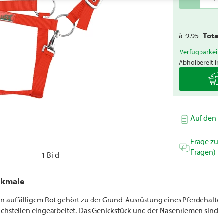
à
9.95
Tot
Verfügbarkei
Abholbereit i
Auf den 
Frage z
Fragen)
1 Bild
rkmale
 in auffälligem Rot gehört zu der Grund-Ausrüstung eines Pferdehalt
uchstellen eingearbeitet. Das Genickstück und der Nasenriemen sind