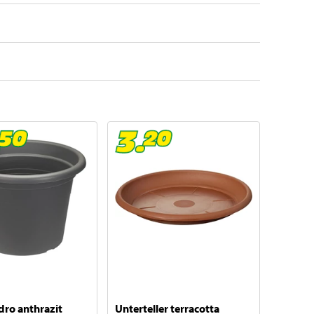
dro anthrazit
Unterteller terracotta