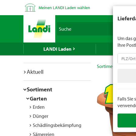
Meinen LANDI Laden wählen
LANDI verk
Lieferd
Spirituose
Suche
geben Sie 
Um das g
Ihre Post
LANDI Laden
LANDI We
Sortiment
Garte
Aktuell
Sortiment
Garten
Falls Si
verwenden
Erden
Dünger
Schädlingsbekämpfung
Sämereien