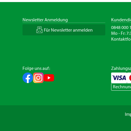
Newsletter Anmeldung
Kundendi
0848 000 
Für Newsletter anmelden
Mo - Fr: 7:
Kontaktfo
Folge uns auf:
Zahlungsa
Rechnun
Im