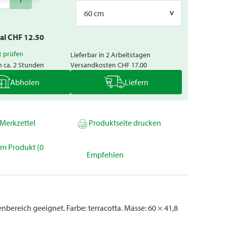
60 cm
tal CHF
12.50
t prüfen
Lieferbar in 2 Arbeitstagen
n ca. 2 Stunden
Versandkosten
CHF 17.00
Abholen
Liefern
Merkzettel
Produktseite drucken
um Produkt (0
Empfehlen
enbereich geeignet. Farbe: terracotta. Masse: 60 × 41,8