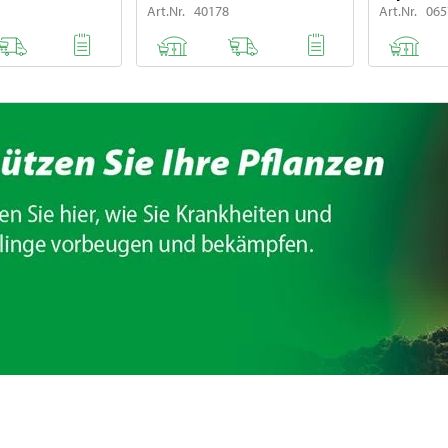
Art.Nr. 40178
Art.Nr. 06