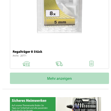
Regalträger 8 Stück
Art.Nr. 20771
Mehr anzeigen