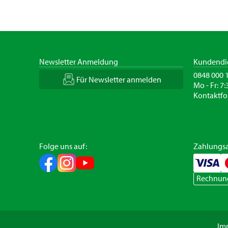
Newsletter Anmeldung
Kundendi
0848 000 
Für Newsletter anmelden
Mo - Fr: 7:
Kontaktfo
Folge uns auf:
Zahlungsa
Rechnun
Im