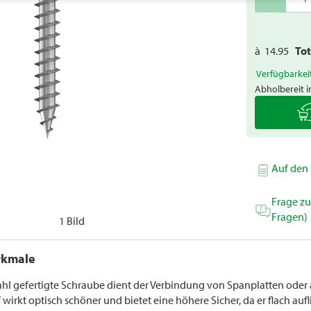
à
14.95
To
Verfügbarkei
Abholbereit i
Auf den 
Frage z
Fragen)
1 Bild
rkmale
ahl gefertigte Schraube dient der Verbindung von Spanplatten oder a
wirkt optisch schöner und bietet eine höhere Sicher, da er flach aufl