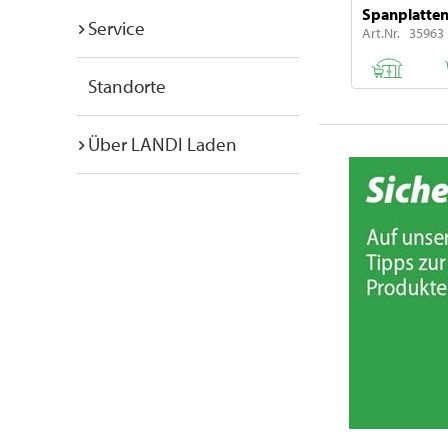
Spanplatte
Service
Art.Nr. 35963
Standorte
Über LANDI Laden