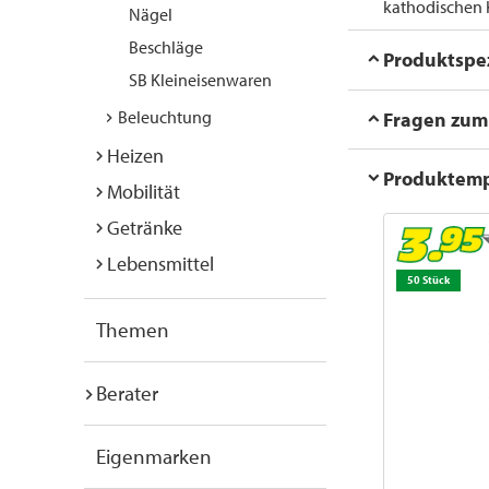
kathodischen K
Nägel
Beschläge
Produktspez
SB Kleineisenwaren
Beleuchtung
Fragen zum 
Heizen
Produktem
Mobilität
Getränke
Lebensmittel
50 Stück
Themen
Berater
Eigenmarken