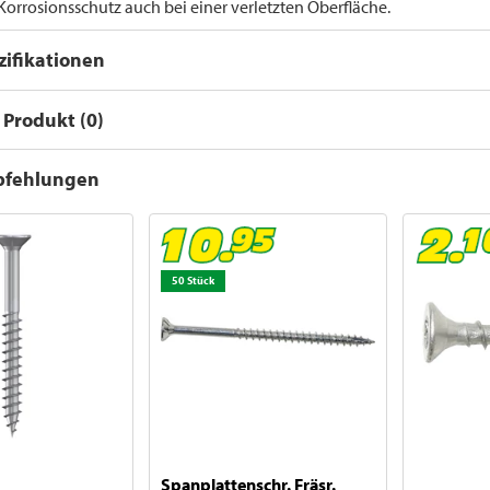
orrosionsschutz auch bei einer verletzten Oberfläche.
ifikationen
Produkt (0)
pfehlungen
50 Stück
Spanplattenschr. Fräsr.