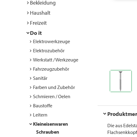
Bekleidung
Haushalt
Freizeit
Do it
Elektrowerkzeuge
Elektrozubehör
Werkstatt / Werkzeuge
Fahrzeugzubehör
Sanitär
Farben und Zubehör
Schmieren / Oelen
Baustoffe
Produktme
Leitern
Kleineisenwaren
Die aus Edelst
Schrauben
Flachsenkkopf 