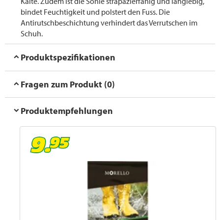
Kälte. Zudem ist die Sohle strapazierfähig und langlebig,
bindet Feuchtigkeit und polstert den Fuss. Die
Antirutschbeschichtung verhindert das Verrutschen im
Schuh.
Produktspezifikationen
Fragen zum Produkt (0)
Produktempfehlungen