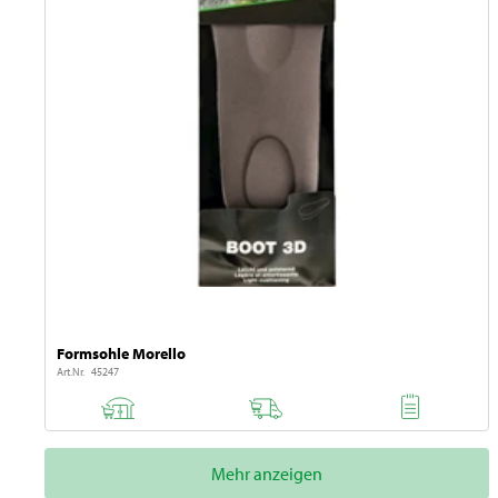
Formsohle Morello
Art.Nr. 45247
Mehr anzeigen