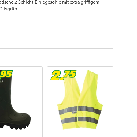
tatische 2-Schicht-Einlegesohle mit extra griffigem
 Olivgrün.