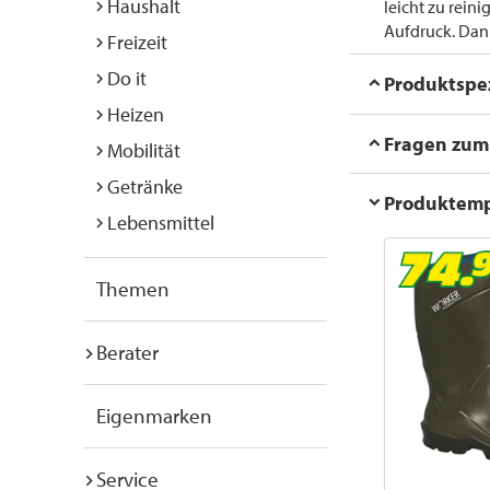
Haushalt
leicht zu rein
Aufdruck. Dank 
Freizeit
Do it
Produktspez
Heizen
Fragen zum 
Mobilität
Getränke
Produktem
Lebensmittel
Themen
Berater
Eigenmarken
Service