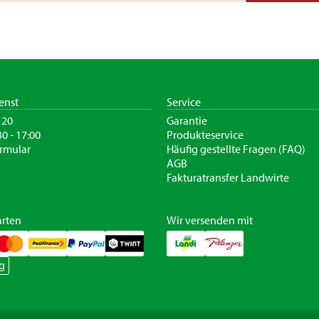
enst
Service
120
Garantie
30 - 17:00
Produkteservice
rmular
Häufig gestellte Fragen (FAQ)
AGB
Fakturatransfer Landwirte
rten
Wir versenden mit
g