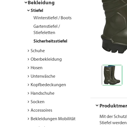
Bekleidung
Stiefel
Winterstiefel / Boots
Gartenstiefel /
Stiefeletten
Sicherheitsstiefel
Schuhe
Oberbekleidung
Hosen
Unterwäsche
Kopfbedeckungen
Handschuhe
Socken
Produktme
Accessoires
Mit der Schutz
Bekleidungen Mobilität
Stiefel werden