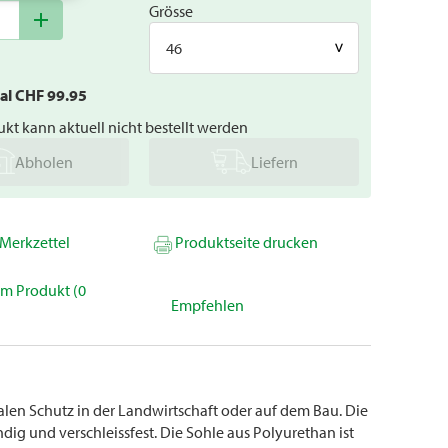
Grösse
add
46
tal CHF
99.95
kt kann aktuell nicht bestellt werden
Abholen
Liefern
Merkzettel
Produktseite drucken
um Produkt (0
Empfehlen
alen Schutz in der Landwirtschaft oder auf dem Bau. Die
dig und verschleissfest. Die Sohle aus Polyurethan ist