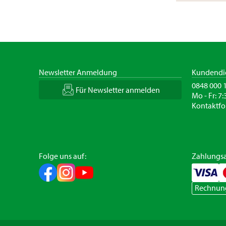
Newsletter Anmeldung
Kundendi
0848 000 
Für Newsletter anmelden
Mo - Fr: 7:
Kontaktfo
Folge uns auf:
Zahlungsa
Rechnun