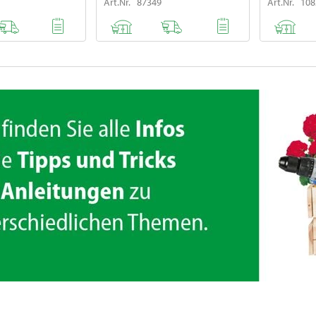
Art.Nr. 87349
Art.Nr. 10