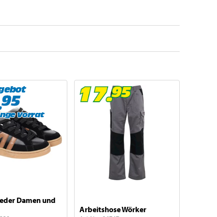
gebot
ange Vorrat
Leder Damen und
Arbeitshose Wörker