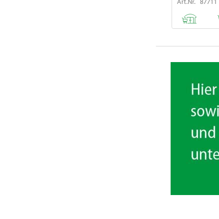
Art.Nr. 87711