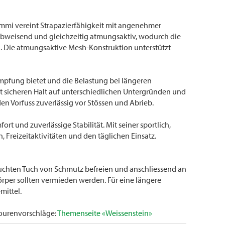
mmi vereint Strapazierfähigkeit mit angenehmer
bweisend und gleichzeitig atmungsaktiv, wodurch die
. Die atmungsaktive Mesh-Konstruktion unterstützt
ämpfung bietet und die Belastung bei längeren
t sicheren Halt auf unterschiedlichen Untergründen und
en Vorfuss zuverlässig vor Stössen und Abrieb.
t und zuverlässige Stabilität. Mit seiner sportlich,
 Freizeitaktivitäten und den täglichen Einsatz.
euchten Tuch von Schmutz befreien und anschliessend an
rper sollten vermieden werden. Für eine längere
mittel.
Tourenvorschläge:
Themenseite «Weissenstein»