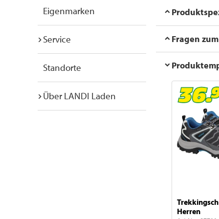
Eigenmarken
Produktspez
Fragen zum 
Service
Produktem
Standorte
Über LANDI Laden
Trekkingsch
Herren