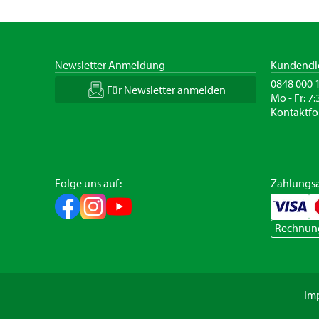
Newsletter Anmeldung
Kundendi
0848 000 
Für Newsletter anmelden
Mo - Fr: 7:
Kontaktfo
Folge uns auf:
Zahlungsa
Rechnun
Im