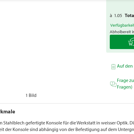
à
1.05
Tot
Verfügbarkei
Abholbereit i
Auf den 
Frage z
Fragen)
1 Bild
rkmale
 Stahlblech gefertigte Konsole für die Werkstatt in weisser Optik. 
keit der Konsole sind abhängig von der Befestigung auf dem Unterg