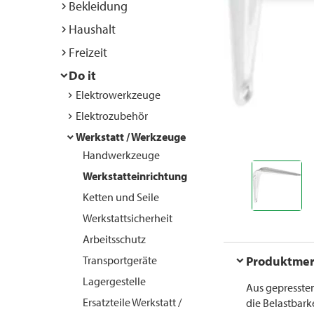
Bekleidung
Haushalt
Freizeit
Do it
Elektrowerkzeuge
Elektrozubehör
Werkstatt / Werkzeuge
Handwerkzeuge
Werkstatteinrichtung
Ketten und Seile
Werkstattsicherheit
Arbeitsschutz
Transportgeräte
Produktme
Lagergestelle
Aus gepresstem
Ersatzteile Werkstatt /
die Belastbar