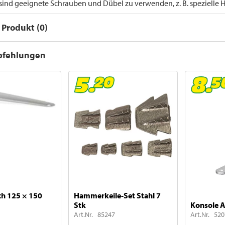
 sind geeignete Schrauben und Dübel zu verwenden, z. B. spezielle
Produkt (0)
pfehlungen
ch 125 × 150
Hammerkeile-Set Stahl 7
Stk
Konsole A
Art.Nr. 85247
Art.Nr. 52