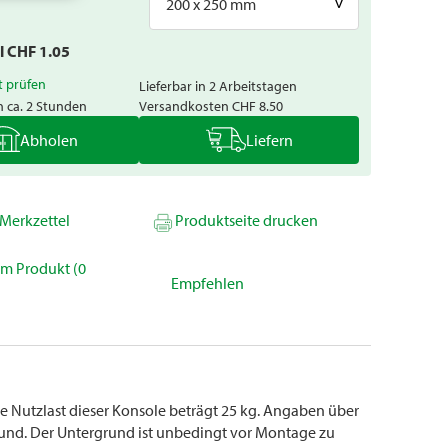
200 x 250 mm
al CHF
1.05
t prüfen
Lieferbar in 2 Arbeitstagen
n ca. 2 Stunden
Versandkosten
CHF 8.50
Abholen
Liefern
Merkzettel
Produktseite drucken
um Produkt (0
Empfehlen
Die Nutzlast dieser Konsole beträgt 25 kg. Angaben über
rund. Der Untergrund ist unbedingt vor Montage zu