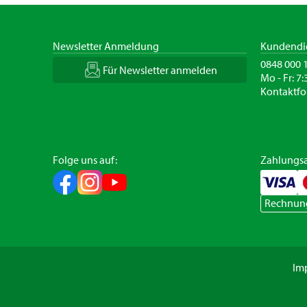
Newsletter Anmeldung
Kundendi
0848 000 
Für Newsletter anmelden
Mo - Fr: 7:
Kontaktfo
Folge uns auf:
Zahlungsa
Rechnun
Im