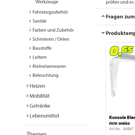
Werkzeuge
prüfen und es
Fahrzeugzubehör
Fragen zum 
Sanitär
Farben und Zubehör
Produktem
Schmieren / Oelen
Baustoffe
Leitern
Kleineisenwaren
Beleuchtung
Heizen
Mobilität
Getränke
Lebensmittel
Konsole Ble
mm weiss
Art.Nr. 84887
Themen