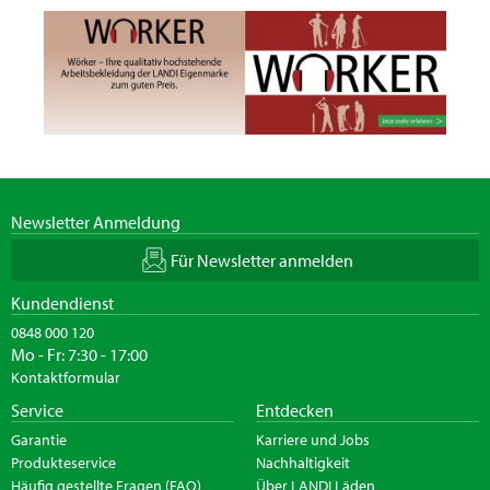
Newsletter Anmeldung
Für Newsletter anmelden
Kundendienst
0848 000 120
Mo - Fr: 7:30 - 17:00
Kontaktformular
Service
Entdecken
Garantie
Karriere und Jobs
Produkteservice
Nachhaltigkeit
Häufig gestellte Fragen (FAQ)
Über LANDI Läden