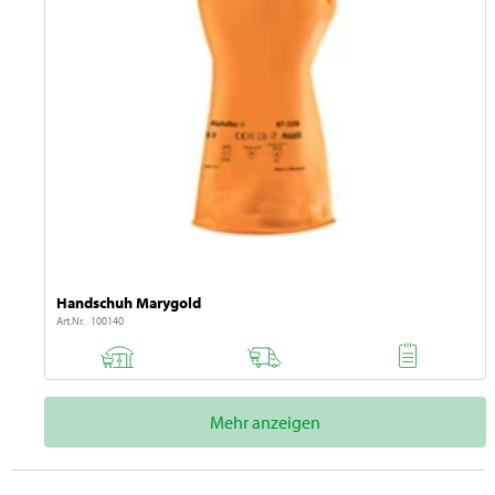
Handschuh Marygold
Art.Nr. 100140
Mehr anzeigen