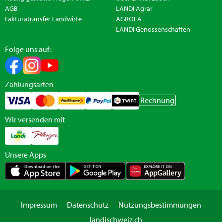
AGB
LANDI Agrar
Fakturatransfer Landwirte
AGROLA
LANDI Genossenschaften
Folge uns auf:
Zahlungsarten
Rechnung
Wir versenden mit
Unsere Apps
Impressum
Datenschutz
Nutzungsbestimmungen
landischweiz.ch