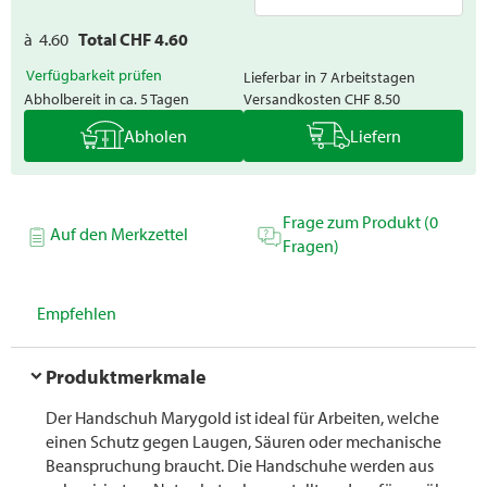
à
4.60
Total CHF
4.60
Verfügbarkeit prüfen
Lieferbar in 7 Arbeitstagen
Abholbereit in ca. 5 Tagen
Versandkosten
CHF 8.50
Abholen
Liefern
Frage zum Produkt (0
Auf den Merkzettel
Fragen)
Empfehlen
Produktmerkmale
Der Handschuh Marygold ist ideal für Arbeiten, welche
einen Schutz gegen Laugen, Säuren oder mechanische
Beanspruchung braucht. Die Handschuhe werden aus