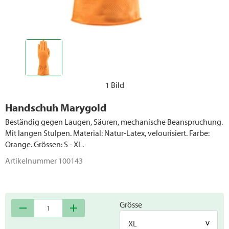
1 Bild
Handschuh Marygold
Beständig gegen Laugen, Säuren, mechanische Beanspruchung.
Mit langen Stulpen. Material: Natur-Latex, velourisiert. Farbe:
Orange. Grössen: S - XL.
Artikelnummer
100143
Grösse
remove
add
XL