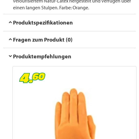
velourisiertem Natur-Latex hergestellt und verfügen über
einen langen Stulpen. Farbe: Orange.
Produktspezifikationen
Fragen zum Produkt (0)
Produktempfehlungen