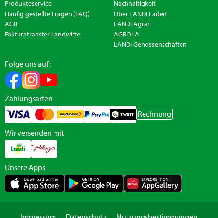
Produkteservice
Nachhaltigkeit
Häufig gestellte Fragen (FAQ)
Über LANDI Läden
AGB
LANDI Agrar
Fakturatransfer Landwirte
AGROLA
LANDI Genossenschaften
Folge uns auf:
Zahlungsarten
Rechnung
Wir versenden mit
Unsere Apps
Impressum
Datenschutz
Nutzungsbestimmungen