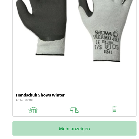
Handschuh Showa Winter
Art.Nr. 82303
Mehr anzeigen