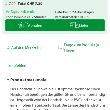
à
7.20
Total CHF
7.20
Verfügbarkeit prüfen
Lieferbar in 2 Arbeitstagen
Abholbereit in ca. 2 Stunden
Versandkosten
CHF 8.50
Abholen
Liefern
Frage zum Produkt (0
Auf den Merkzettel
Fragen)
Empfehlen
Produktmerkmale
Der Handschuh Showa blau ist optimal, wenn Sie einen
Handschuh benötigen der gülle-, öl- und benzinbeständig
ist. Hergestellt wird der Handschuh aus PVC und er weist
einen hohen Tragekomfort auf. Die Länge des Handschuhs