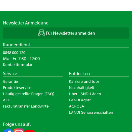
Newsletter Anmeldung
Für Newsletter anmelden
Kundendienst
0848 000 120
Mo - Fr: 7:30 - 17:00
Kontaktformular
Service
Entdecken
Garantie
Karriere und Jobs
Produkteservice
Nachhaltigkeit
Häufig gestellte Fragen (FAQ)
Über LANDI Läden
AGB
LANDI Agrar
Fakturatransfer Landwirte
AGROLA
LANDI Genossenschaften
Folge uns auf: