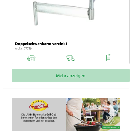
Doppelschwenkarm verzinkt
Art.Nr. 77759
Mehr anzeigen