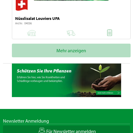
Nüsslisalat Louviers UFA
Art.Nr. 04036
Mehr anzeigen
Newsletter Anmeldung
Für Newsletter anmelden