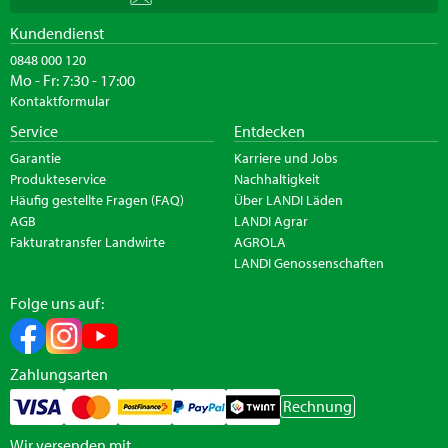
Kundendienst
0848 000 120
Mo - Fr: 7:30 - 17:00
Kontaktformular
Service
Entdecken
Garantie
Karriere und Jobs
Produkteservice
Nachhaltigkeit
Häufig gestellte Fragen (FAQ)
Über LANDI Läden
AGB
LANDI Agrar
Fakturatransfer Landwirte
AGROLA
LANDI Genossenschaften
Folge uns auf:
Zahlungsarten
Rechnung
Wir versenden mit