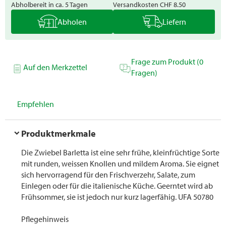
Abholbereit in ca. 5 Tagen
Versandkosten
CHF 8.50
Abholen
Liefern
Frage zum Produkt (0
Auf den Merkzettel
Fragen)
Empfehlen
Produktmerkmale
Die Zwiebel Barletta ist eine sehr frühe, kleinfrüchtige Sorte
mit runden, weissen Knollen und mildem Aroma. Sie eignet
sich hervorragend für den Frischverzehr, Salate, zum
Einlegen oder für die italienische Küche. Geerntet wird ab
Frühsommer, sie ist jedoch nur kurz lagerfähig. UFA 50780
Pflegehinweis