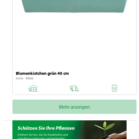
Blumenkistchen grün 40 cm
Art.Nr. 49936
Mehr anzeigen