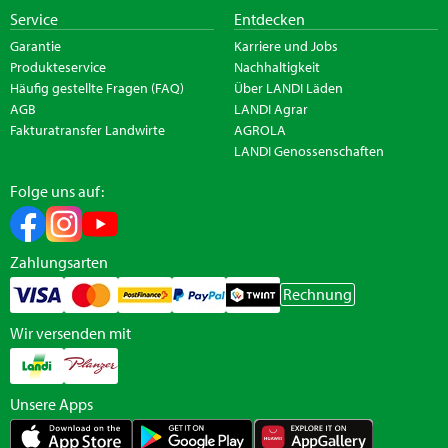
Service
Entdecken
Garantie
Karriere und Jobs
Produkteservice
Nachhaltigkeit
Häufig gestellte Fragen (FAQ)
Über LANDI Läden
AGB
LANDI Agrar
Fakturatransfer Landwirte
AGROLA
LANDI Genossenschaften
Folge uns auf:
Zahlungsarten
Rechnung
Wir versenden mit
Unsere Apps