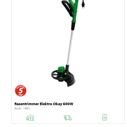
Rasentrimmer Elektro Okay 600W
Art.Nr. 14871