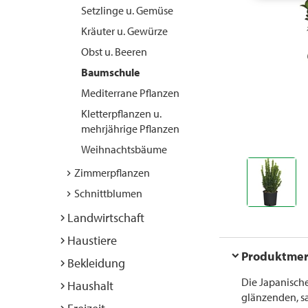
Setzlinge u. Gemüse
Kräuter u. Gewürze
Obst u. Beeren
Baumschule
Mediterrane Pflanzen
Kletterpflanzen u.
mehrjährige Pflanzen
Weihnachtsbäume
Zimmerpflanzen
Schnittblumen
Landwirtschaft
Haustiere
Produktme
Bekleidung
Die Japanisch
Haushalt
glänzenden, sa