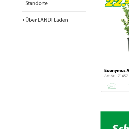
Standorte
Über LANDI Laden
Euonymus Au
Art.Nr. 71457