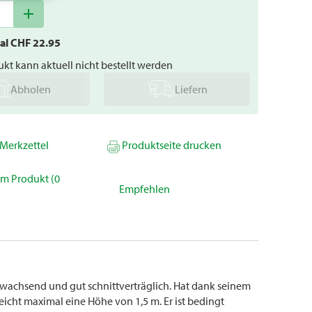
add
tal CHF
22.95
kt kann aktuell nicht bestellt werden
Abholen
Liefern
Merkzettel
Produktseite drucken
um Produkt (0
Empfehlen
achsend und gut schnittverträglich. Hat dank seinem
icht maximal eine Höhe von 1,5 m. Er ist bedingt