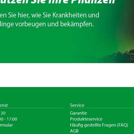
enst
Service
120
Garantie
30 - 17:00
Produkteservice
rmular
Häufig gestellte Fragen (FAQ)
AGB