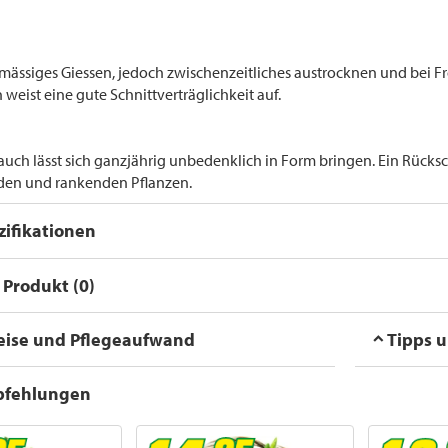
mässiges Giessen, jedoch zwischenzeitliches austrocknen und bei Fr
 weist eine gute Schnittverträglichkeit auf.
auch lässt sich ganzjährig unbedenklich in Form bringen. Ein Rück
en und rankenden Pflanzen.
ifikationen
Produkt (0)
eise und Pflegeaufwand
Tipps 
pfehlungen