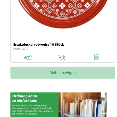
Ersatzdeckel rot-weiss 10 Stück
Art.Nr. 56749
Mehr anzeigen