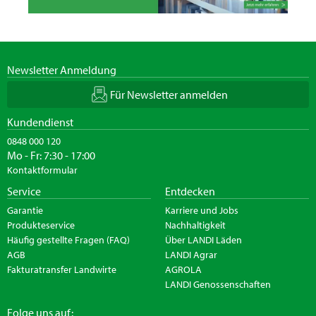
Newsletter Anmeldung
Für Newsletter anmelden
Kundendienst
0848 000 120
Mo - Fr: 7:30 - 17:00
Kontaktformular
Service
Entdecken
Garantie
Karriere und Jobs
Produkteservice
Nachhaltigkeit
Häufig gestellte Fragen (FAQ)
Über LANDI Läden
AGB
LANDI Agrar
Fakturatransfer Landwirte
AGROLA
LANDI Genossenschaften
Folge uns auf: