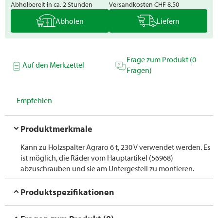
Abholbereit in ca. 2 Stunden
Versandkosten
CHF 8.50
Abholen
Liefern
Frage zum Produkt (0
Auf den Merkzettel
Fragen)
Empfehlen
Produktmerkmale
Kann zu Holzspalter Agraro 6 t, 230 V verwendet werden. Es
ist möglich, die Räder vom Hauptartikel (56968)
abzuschrauben und sie am Untergestell zu montieren.
Produktspezifikationen