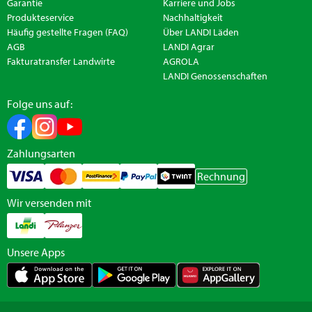
Garantie
Karriere und Jobs
Produkteservice
Nachhaltigkeit
Häufig gestellte Fragen (FAQ)
Über LANDI Läden
AGB
LANDI Agrar
Fakturatransfer Landwirte
AGROLA
LANDI Genossenschaften
Folge uns auf:
Zahlungsarten
Rechnung
Wir versenden mit
Unsere Apps