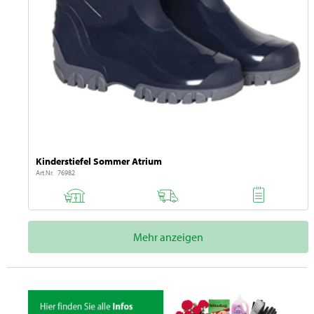
Kinderstiefel Sommer Atrium
Art.Nr. 76982
Mehr anzeigen