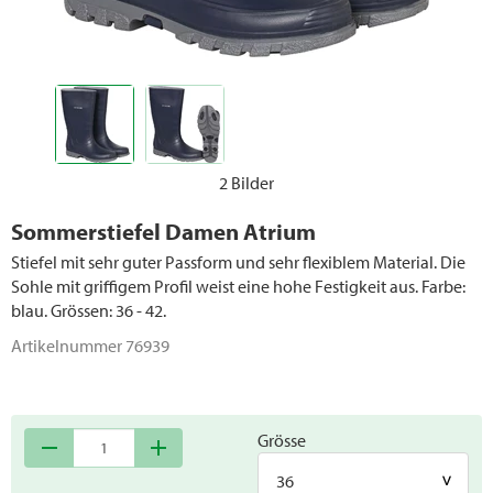
2 Bilder
Sommerstiefel Damen Atrium
Stiefel mit sehr guter Passform und sehr flexiblem Material. Die
Sohle mit griffigem Profil weist eine hohe Festigkeit aus. Farbe:
blau. Grössen: 36 - 42.
Artikelnummer
76939
Grösse
remove
add
36