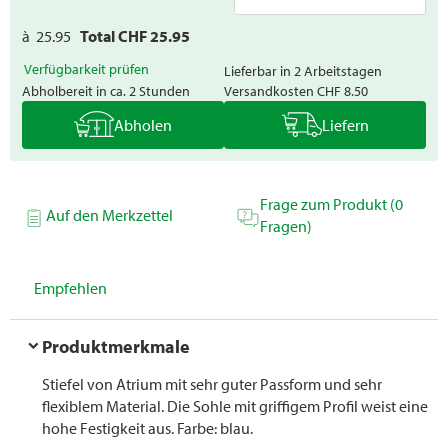
à
25.95
Total CHF
25.95
Verfügbarkeit prüfen
Lieferbar in 2 Arbeitstagen
Abholbereit in ca. 2 Stunden
Versandkosten
CHF 8.50
Abholen
Liefern
Frage zum Produkt (0
Auf den Merkzettel
Fragen)
Empfehlen
Produktmerkmale
Stiefel von Atrium mit sehr guter Passform und sehr
flexiblem Material. Die Sohle mit griffigem Profil weist eine
hohe Festigkeit aus. Farbe: blau.