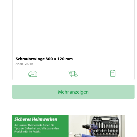
Schraubzwinge 300 × 120 mm
Art.Nr. 27710
Mehr anzeigen