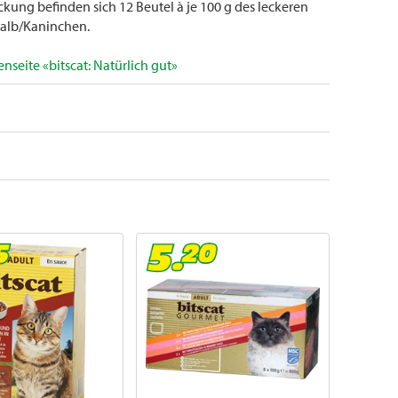
ckung befinden sich 12 Beutel à je 100 g des leckeren
 Kalb/Kaninchen.
seite «bitscat: Natürlich gut»