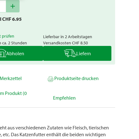
add
al CHF
6.95
t prüfen
Lieferbar in 2 Arbeitstagen
n ca. 2 Stunden
Versandkosten
CHF 8.50
Abholen
Liefern
Merkzettel
Produktseite drucken
um Produkt (0
Empfehlen
eht aus verschiedenen Zutaten wie Fleisch, tierischen
 etc. Das Katzenfutter enthält die beiden wichtigen