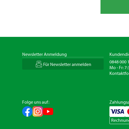
Newsletter Anmeldung
Kundendi
0848 000 
Für Newsletter anmelden
Mo - Fr: 7:
Kontaktfo
Folge uns auf:
Zahlungsa
Rechnun