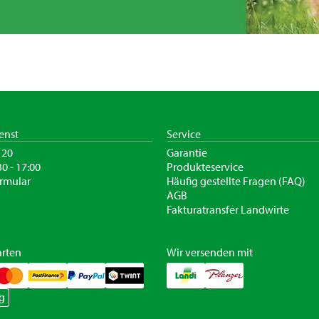
enst
Service
120
Garantie
30 - 17:00
Produkteservice
rmular
Häufig gestellte Fragen (FAQ)
AGB
Fakturatransfer Landwirte
rten
Wir versenden mit
g