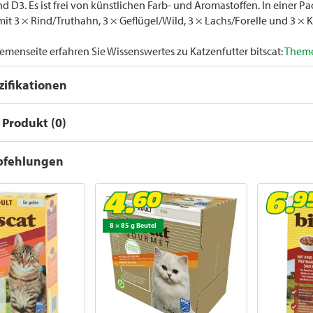
d D3. Es ist frei von künstlichen Farb- und Aromastoffen. In einer Pa
mit 3 × Rind/Truthahn, 3 × Geflügel/Wild, 3 × Lachs/Forelle und 3 ×
emenseite erfahren Sie Wissenswertes zu Katzenfutter bitscat:
Themen
ifikationen
Produkt (0)
pfehlungen
8 × 85 g Beutel