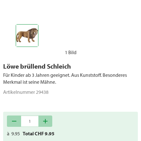
1 Bild
Löwe brüllend Schleich
Für Kinder ab 3 Jahren geeignet. Aus Kunststoff. Besonderes
Merkmal ist seine Mähne.
Artikelnummer
29438
remove
add
à
9.95
Total CHF
9.95