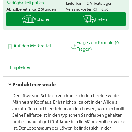
Verfügbarkeit prüfen
Lieferbar in 2 Arbeitstagen
Abholbereit in ca. 2 Stunden
Versandkosten
CHF 8.50
Abholen
Liefern
Frage zum Produkt (0
Auf den Merkzettel
Fragen)
Empfehlen
Produktmerkmale
Der Löwe von Schleich zeichnet sich durch seine wilde
Mähne am Kopf aus. Er ist nicht allzu oft in der Wildnis
anzutreffen und hier sieht man den Löwen, wenn er brüllt.
Seine Fellfarbe ist in den typischen Sandfarben gehalten
und es braucht gut fünf Jahre bis die Mähne voll entwickelt
ist. Der Lebensraum der Löwen befindet sich in der