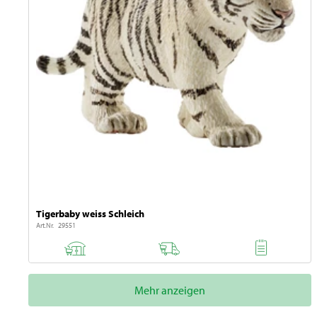
Tigerbaby weiss Schleich
Art.Nr. 29551
Mehr anzeigen