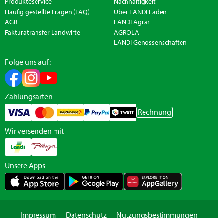
Produkteservice
Nachhaltigkeit
Häufig gestellte Fragen (FAQ)
Über LANDI Läden
AGB
LANDI Agrar
Fakturatransfer Landwirte
AGROLA
LANDI Genossenschaften
Folge uns auf:
Zahlungsarten
Rechnung
Wir versenden mit
Unsere Apps
Impressum
Datenschutz
Nutzungsbestimmungen