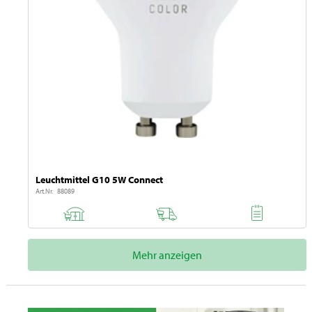
Leuchtmittel G10 5W Connect
Art.Nr. 88089
Mehr anzeigen