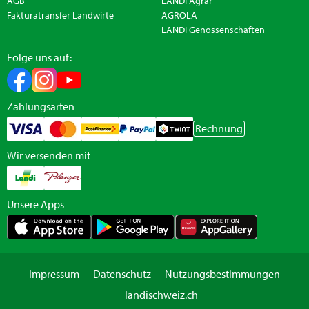
AGB
LANDI Agrar
Fakturatransfer Landwirte
AGROLA
LANDI Genossenschaften
Folge uns auf:
Zahlungsarten
Rechnung
Wir versenden mit
Unsere Apps
Impressum
Datenschutz
Nutzungsbestimmungen
landischweiz.ch