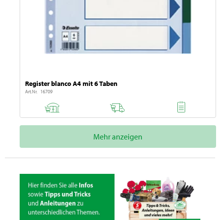
Register blanco A4 mit 6 Taben
Art.Nr. 16709
Mehr anzeigen