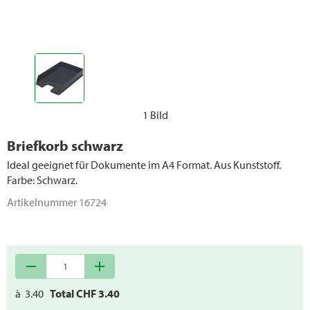
1 Bild
Briefkorb schwarz
Ideal geeignet für Dokumente im A4 Format. Aus Kunststoff.
Farbe: Schwarz.
Artikelnummer
16724
remove
add
à
3.40
Total CHF
3.40