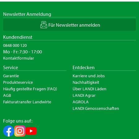
Newsletter Anmeldung
Für Newsletter anmelden
Kundendienst
0848 000 120
Mo - Fr: 7:30 - 17:00
Kontaktformular
Service
Entdecken
Garantie
Karriere und Jobs
Produkteservice
Nachhaltigkeit
Häufig gestellte Fragen (FAQ)
Über LANDI Läden
AGB
LANDI Agrar
Fakturatransfer Landwirte
AGROLA
LANDI Genossenschaften
Folge uns auf: