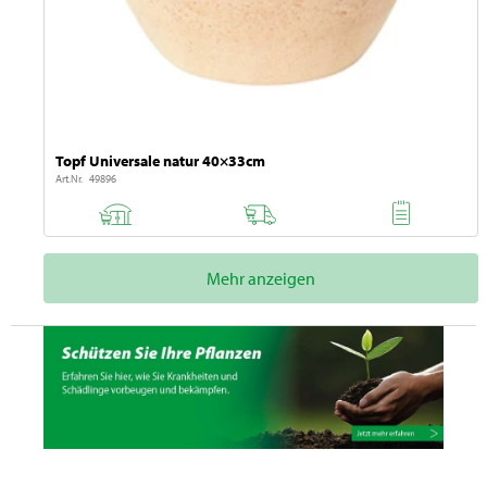
Topf Universale natur 40×33cm
Art.Nr. 49896
Mehr anzeigen