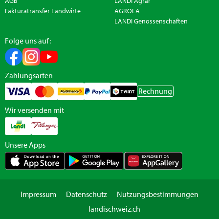
AGB
LANDI Agrar
Fakturatransfer Landwirte
AGROLA
LANDI Genossenschaften
Folge uns auf:
Zahlungsarten
Rechnung
Wir versenden mit
Unsere Apps
Impressum
Datenschutz
Nutzungsbestimmungen
landischweiz.ch