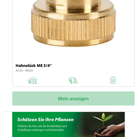
Hahnstück ME 3/4''
Art.Nr. 90024
Mehr anzeigen