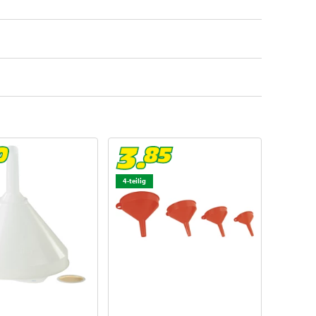
4-teilig