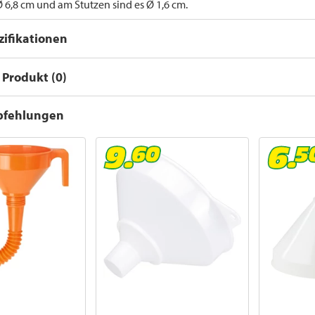
Ø 6,8 cm und am Stutzen sind es Ø 1,6 cm.
ifikationen
Produkt (0)
pfehlungen