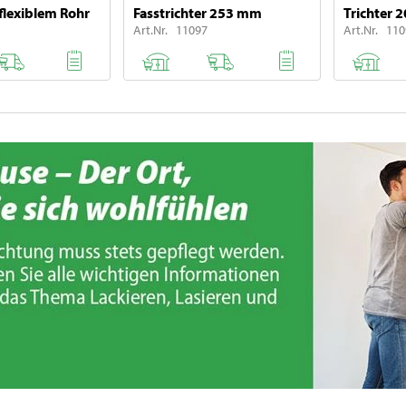
 flexiblem Rohr
Fasstrichter 253 mm
Trichter 
Art.Nr. 11097
Art.Nr. 11