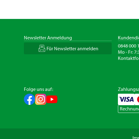
Newsletter Anmeldung
Kundendi
0848 000 
Für Newsletter anmelden
Mo - Fr: 7:
Kontaktfo
Folge uns auf:
Zahlungsa
Rechnun
Im