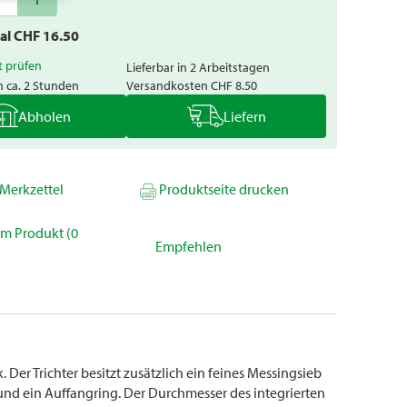
tal CHF
16.50
t prüfen
Lieferbar in 2 Arbeitstagen
n ca. 2 Stunden
Versandkosten
CHF 8.50
Abholen
Liefern
Merkzettel
Produktseite drucken
um Produkt (0
Empfehlen
. Der Trichter besitzt zusätzlich ein feines Messingsieb
und ein Auffangring. Der Durchmesser des integrierten