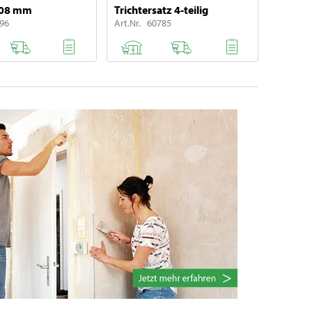
208 mm
Trichtersatz 4-teilig
096
Art.Nr. 60785