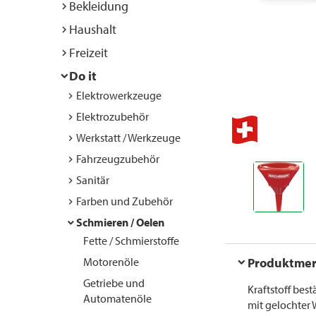
Bekleidung
Haushalt
Freizeit
Do it
Elektrowerkzeuge
Elektrozubehör
Werkstatt / Werkzeuge
Fahrzeugzubehör
Sanitär
Farben und Zubehör
Schmieren / Oelen
Fette / Schmierstoffe
Motorenöle
Produktme
Getriebe und
Kraftstoff best
Automatenöle
mit gelochter 