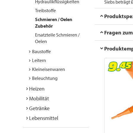
Hydraulikflüssigkeiten
Siebs beträgt 
Treibstoffe
Produktspez
Schmieren / Oelen
Zubehör
Fragen zum 
Ersatzteile Schmieren /
Oelen
Produktem
Baustoffe
Leitern
Kleineisenwaren
Beleuchtung
Heizen
Mobilität
Getränke
Lebensmittel