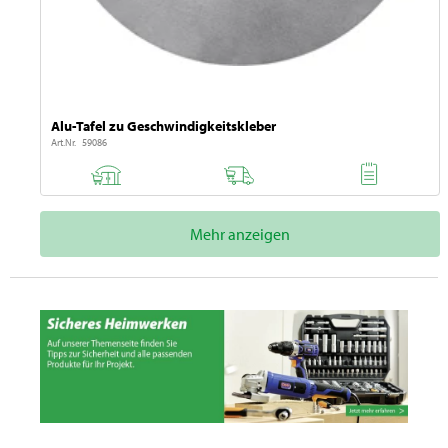
Alu-Tafel zu Geschwindigkeitskleber
Art.Nr. 59086
Mehr anzeigen