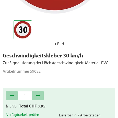
1 Bild
Geschwindigkeitskleber 30 km/h
Zur Signalisierung der Höchstgeschwindigkeit. Material: PVC.
Artikelnummer
59082
remove
add
à
3.95
Total CHF
3.95
Verfügbarkeit prüfen
Lieferbar in 7 Arbeitstagen