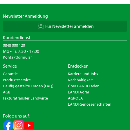
Newsletter Anmeldung
Für Newsletter anmelden
Kundendienst
0848 000 120
Mo - Fr: 7:30 - 17:00
Kontaktformular
Service
Entdecken
Garantie
Karriere und Jobs
Produkteservice
Nachhaltigkeit
Häufig gestellte Fragen (FAQ)
Über LANDI Läden
AGB
LANDI Agrar
Fakturatransfer Landwirte
AGROLA
LANDI Genossenschaften
Folge uns auf: