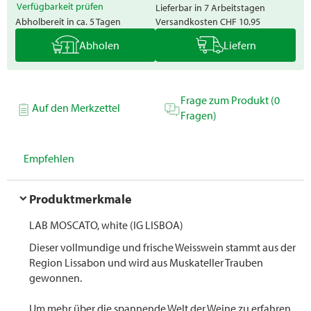
Verfügbarkeit prüfen
Lieferbar in 7 Arbeitstagen
Abholbereit in ca. 5 Tagen
Versandkosten
CHF 10.95
Abholen
Liefern
Frage zum Produkt (0
Auf den Merkzettel
Fragen)
Empfehlen
Produktmerkmale
LAB MOSCATO, white (IG LISBOA)
Dieser vollmundige und frische Weisswein stammt aus der
Region Lissabon und wird aus Muskateller Trauben
gewonnen.
Um mehr über die spannende Welt der Weine zu erfahren,