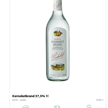
Kernobstbrand 37,5% 1l
Art.Nr. 22245
19.50 / l