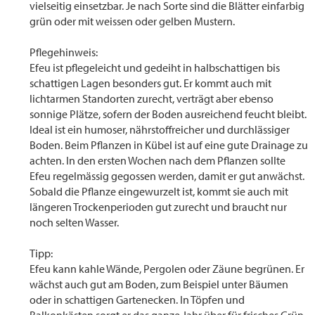
vielseitig einsetzbar. Je nach Sorte sind die Blätter einfarbig
grün oder mit weissen oder gelben Mustern.
Pflegehinweis:
Efeu ist pflegeleicht und gedeiht in halbschattigen bis
schattigen Lagen besonders gut. Er kommt auch mit
lichtarmen Standorten zurecht, verträgt aber ebenso
sonnige Plätze, sofern der Boden ausreichend feucht bleibt.
Ideal ist ein humoser, nährstoffreicher und durchlässiger
Boden. Beim Pflanzen in Kübel ist auf eine gute Drainage zu
achten. In den ersten Wochen nach dem Pflanzen sollte
Efeu regelmässig gegossen werden, damit er gut anwächst.
Sobald die Pflanze eingewurzelt ist, kommt sie auch mit
längeren Trockenperioden gut zurecht und braucht nur
noch selten Wasser.
Tipp:
Efeu kann kahle Wände, Pergolen oder Zäune begrünen. Er
wächst auch gut am Boden, zum Beispiel unter Bäumen
oder in schattigen Gartenecken. In Töpfen und