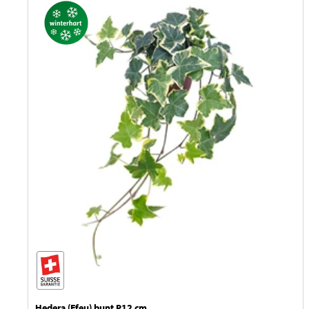
Hedera (Efeu) bunt P12 cm