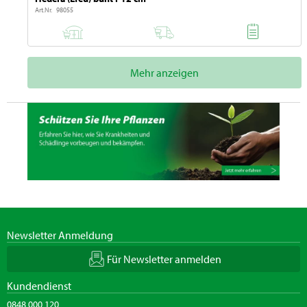
Art.Nr. 98055
Mehr anzeigen
Newsletter Anmeldung
Für Newsletter anmelden
Kundendienst
0848 000 120