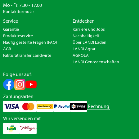
Mo - Fr: 7:30 - 17:00
Kontaktformular
Service
Entdecken
Garantie
Karriere und Jobs
Produkteservice
Nachhaltigkeit
Häufig gestellte Fragen (FAQ)
Über LANDI Läden
AGB
LANDI Agrar
Fakturatransfer Landwirte
AGROLA
LANDI Genossenschaften
Folge uns auf:
Zahlungsarten
Rechnung
Wir versenden mit