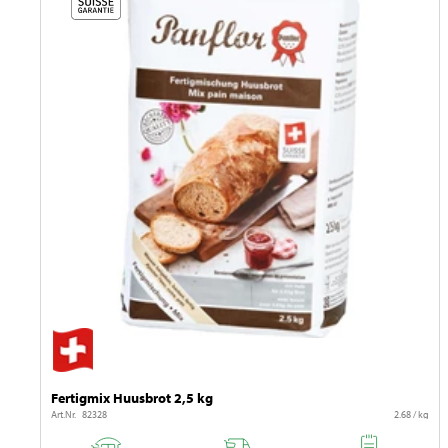
Fertigmix Huusbrot 2,5 kg
Art.Nr. 82328
2.68 / kg