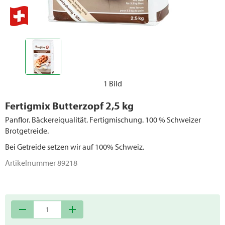
1 Bild
Fertigmix Butterzopf 2,5 kg
Panflor. Bäckereiqualität. Fertigmischung. 100 % Schweizer
Brotgetreide.
Bei Getreide setzen wir auf 100% Schweiz.
Artikelnummer
89218
remove
add