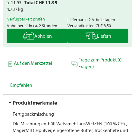
à
11.95
Total CHF
11.95
4.78 / kg
Verfügbarkeit prüfen
Lieferbar in 2 Arbeitstagen
Abholbereit in ca. 2 Stunden
Versandkosten
CHF 8.50
Abholen
Liefern
Frage zum Produkt (0
Auf den Merkzettel
Fragen)
Empfehlen
Produktmerkmale
Fertigbackmischung
Die Mischung enthält Weissmehl aus WEIZEN (100 % CH) ,
MagerMILCHpulver, eingesottene Butter, Trockenhefe und