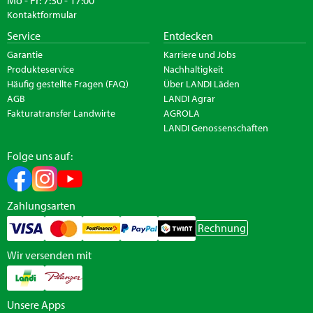
Kontaktformular
Service
Entdecken
Garantie
Karriere und Jobs
Produkteservice
Nachhaltigkeit
Häufig gestellte Fragen (FAQ)
Über LANDI Läden
AGB
LANDI Agrar
Fakturatransfer Landwirte
AGROLA
LANDI Genossenschaften
Folge uns auf:
Zahlungsarten
Rechnung
Wir versenden mit
Unsere Apps