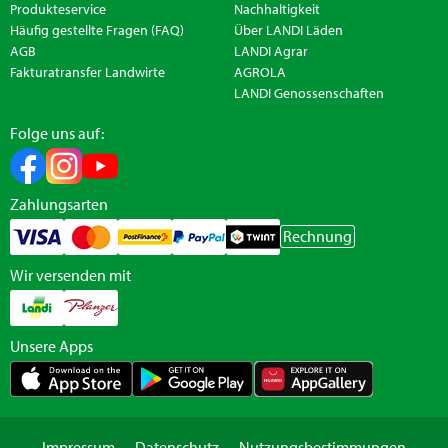
Produkteservice
Nachhaltigkeit
Häufig gestellte Fragen (FAQ)
Über LANDI Läden
AGB
LANDI Agrar
Fakturatransfer Landwirte
AGROLA
LANDI Genossenschaften
Folge uns auf:
Zahlungsarten
Rechnung
Wir versenden mit
Unsere Apps
Impressum
Datenschutz
Nutzungsbestimmungen