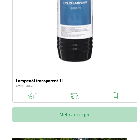
Lampenöl transparent 1 l
Art.Nr. 78159
Mehr anzeigen